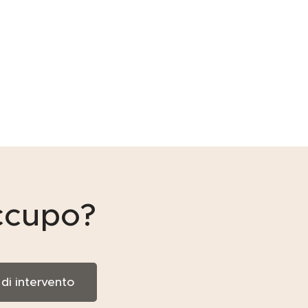
ccupo?
 di intervento