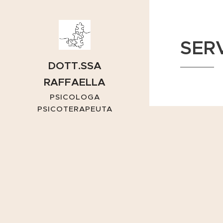
SERV
DOTT.SSA
RAFFAELLA
CAPUANO
PSICOLOGA
PSICOTERAPEUTA
BERGAMO E ONLINE