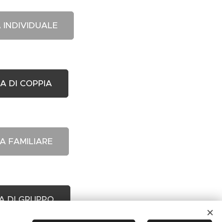
A INDIVIDUALE
IA DI COPPIA
IA FAMILIARE
IA DI GRUPPO