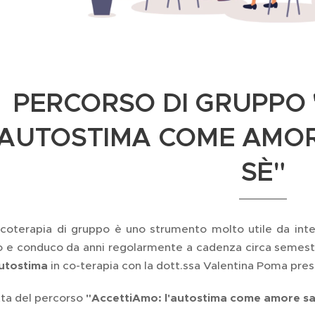
PERCORSO DI GRUPPO 
'AUTOSTIMA COME AMOR
SÈ"
icoterapia di gruppo è uno strumento molto utile da integ
o e conduco da anni regolarmente a cadenza circa semestr
autostima
in co-terapia con la dott.ssa Valentina Poma pre
tta del percorso
"AccettiAmo: l'autostima come amore sa