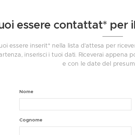
uoi essere contattat* per 
uoi essere inserit* nella lista d'attesa per ric
artenza, inserisci i tuoi dati. Riceverai appena 
e con le date del presumib
Nome
Cognome