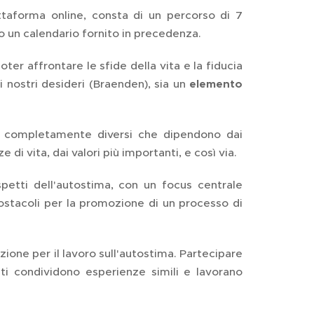
ttaforma online, consta di un percorso di 7
no un calendario fornito in precedenza.
ter affrontare le sfide della vita e la fiducia
ei nostri desideri (Braenden), sia un
elemento
ri completamente diversi che dipendono dai
 di vita, dai valori più importanti, e così via.
spetti dell'autostima, con un focus centrale
i ostacoli per la promozione di un processo di
ione per il lavoro sull'autostima. Partecipare
ti condividono esperienze simili e lavorano