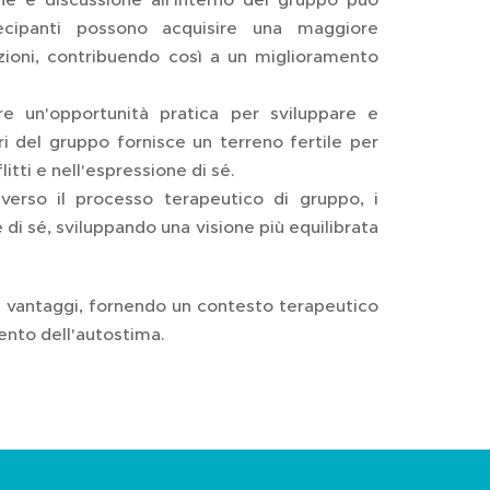
tecipanti possono acquisire una maggiore
zioni, contribuendo così a un miglioramento
e un'opportunità pratica per sviluppare e
bri del gruppo fornisce un terreno fertile per
itti e nell'espressione di sé.
verso il processo terapeutico di gruppo, i
 di sé, sviluppando una visione più equilibrata
ci vantaggi, fornendo un contesto terapeutico
mento dell'autostima.