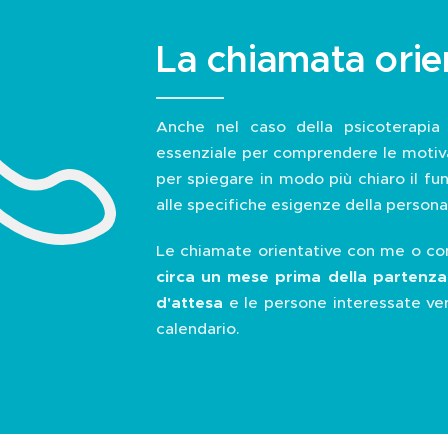
La chiamata orie
Anche nel caso della psicoterapia 
essenziale per comprendere le motiva
per spiegare in modo più chiaro il f
alle specifiche esigenze della persona
Le chiamate orientative con me o co
circa un mese prima della partenza
d'attesa
e le persone interessate ve
calendario.