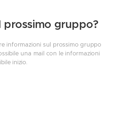
il prossimo gruppo?
evere informazioni sul prossimo gruppo
possibile una mail con le informazioni
ile inizio.