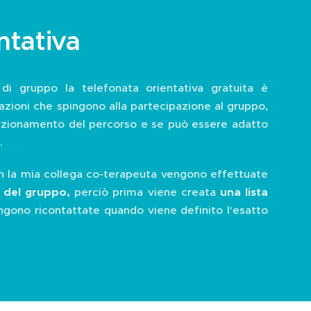
ntativa
di gruppo la telefonata orientativa gratuita è
zioni che spingono alla partecipazione al gruppo,
unzionamento del percorso e se può essere adatto
.
n la mia collega co-terapeuta vengono effettuate
 del gruppo,
perciò prima viene creata
una lista
ngono ricontattate quando viene definito l'esatto