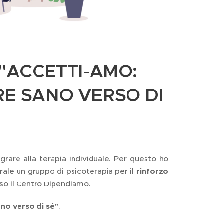
"ACCETTI-AMO:
E SANO VERSO DI
rare alla terapia individuale. Per questo ho
ale un gruppo di psicoterapia per il
rinforzo
sso il Centro Dipendiamo.
no verso di sé"
.