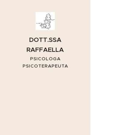
DOTT.SSA
RAFFAELLA
CAPUANO
PSICOLOGA
PSICOTERAPEUTA
BERGAMO E ONLINE