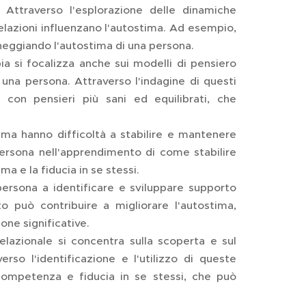
 Attraverso l'esplorazione delle dinamiche
relazioni influenzano l'autostima. Ad esempio,
eggiando l'autostima di una persona.
ia si focalizza anche sui modelli di pensiero
 una persona. Attraverso l'indagine di questi
i con pensieri più sani ed equilibrati, che
ima hanno difficoltà a stabilire e mantenere
 persona nell'apprendimento di come stabilire
ma e la fiducia in se stessi.
persona a identificare e sviluppare supporto
o può contribuire a migliorare l'autostima,
ne significative.
elazionale si concentra sulla scoperta e sul
rso l'identificazione e l'utilizzo di queste
competenza e fiducia in se stessi, che può