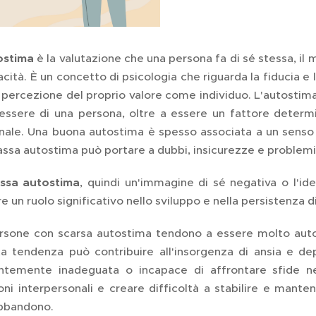
ostima
è la valutazione che una persona fa di sé stessa, il m
cità. È un concetto di psicologia che riguarda la fiducia e
 percezione del proprio valore come individuo. L'autostima
nessere di una persona, oltre a essere un fattore determi
nale. Una buona autostima è spesso associata a un senso d
assa autostima può portare a dubbi, insicurezze e problemi
ssa autostima
, quindi un'immagine di sé negativa o l'id
e un ruolo significativo nello sviluppo e nella persistenza di
rsone con scarsa autostima tendono a essere molto autocr
a tendenza può contribuire all'insorgenza di ansia e dep
ntemente inadeguata o incapace di affrontare sfide ne
oni interpersonali e creare difficoltà a stabilire e manten
abbandono.