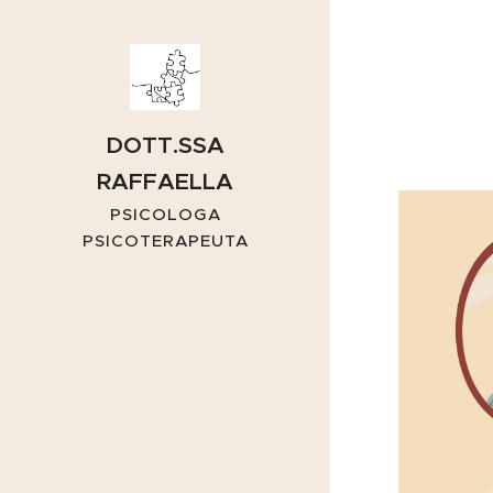
DOTT.SSA
RAFFAELLA
CAPUANO
PSICOLOGA
PSICOTERAPEUTA
BERGAMO E ONLINE