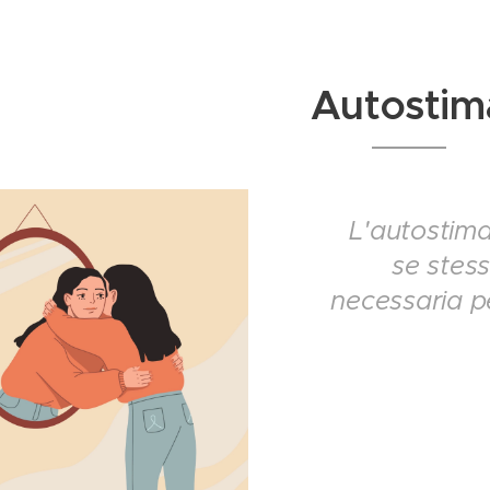
Autostim
L'autostima
se stes
necessaria pe