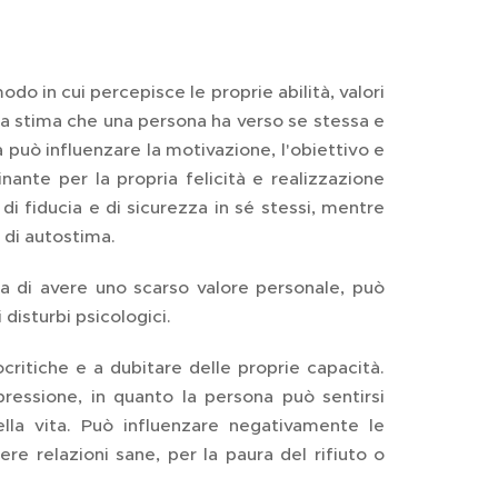
odo in cui percepisce le proprie abilità, valori
 la stima che una persona ha verso se stessa e
 può influenzare la motivazione, l'obiettivo e
nante per la propria felicità e realizzazione
i fiducia e di sicurezza in sé stessi, mentre
 di autostima.
ea di avere uno scarso valore personale, può
 disturbi psicologici.
itiche e a dubitare delle proprie capacità.
ressione, in quanto la persona può sentirsi
lla vita. Può influenzare negativamente le
ere relazioni sane, per la paura del rifiuto o