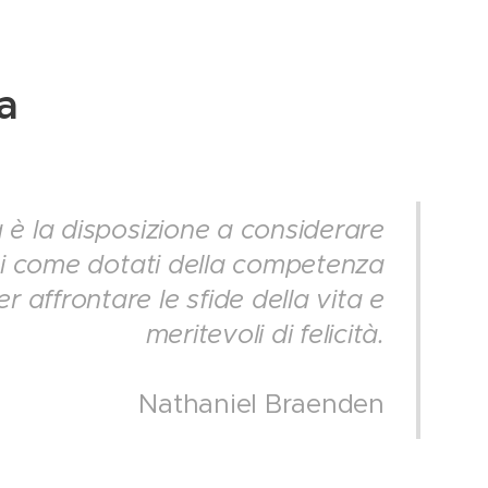
a
 è la disposizione a considerare
si come dotati della competenza
r affrontare le sfide della vita e
meritevoli di felicità.
Nathaniel Braenden