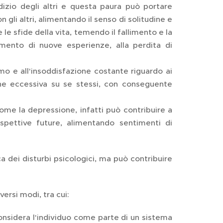
izio degli altri e questa paura può portare
 gli altri, alimentando il senso di solitudine e
 le sfide della vita, temendo il fallimento e la
mento di nuove esperienze, alla perdita di
o e all'insoddisfazione costante riguardo ai
one eccessiva su se stessi, con conseguente
ome la depressione, infatti può contribuire a
ospettive future, alimentando sentimenti di
 dei disturbi psicologici, ma può contribuire
ersi modi, tra cui:
onsidera l'individuo come parte di un sistema