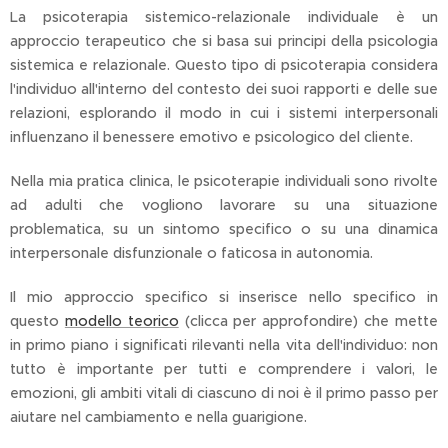
La psicoterapia sistemico-relazionale individuale è un
approccio terapeutico che si basa sui principi della psicologia
sistemica e relazionale. Questo tipo di psicoterapia considera
l'individuo all'interno del contesto dei suoi rapporti e delle sue
relazioni, esplorando il modo in cui i sistemi interpersonali
influenzano il benessere emotivo e psicologico del cliente.
Nella mia pratica clinica, le psicoterapie individuali sono rivolte
ad adulti che vogliono lavorare su una situazione
problematica, su un sintomo specifico o su una dinamica
interpersonale disfunzionale o faticosa in autonomia.
Il mio approccio specifico si inserisce nello specifico in
questo
modello teorico
(clicca per approfondire) che mette
in primo piano i significati rilevanti nella vita dell'individuo: non
tutto è importante per tutti e comprendere i valori, le
emozioni, gli ambiti vitali di ciascuno di noi è il primo passo per
aiutare nel cambiamento e nella guarigione.