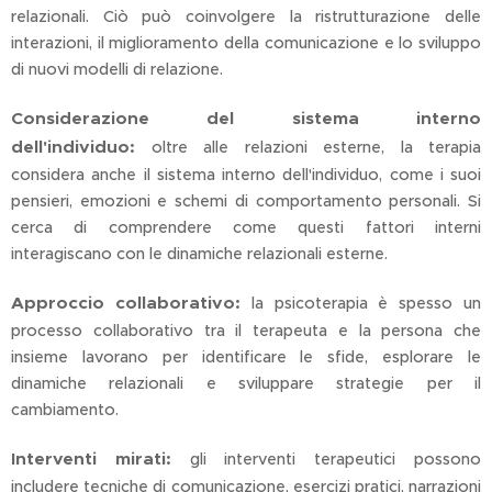
relazionali. Ciò può coinvolgere la ristrutturazione delle
interazioni, il miglioramento della comunicazione e lo sviluppo
di nuovi modelli di relazione.
Considerazione del sistema interno
dell'individuo:
oltre alle relazioni esterne, la terapia
considera anche il sistema interno dell'individuo, come i suoi
pensieri, emozioni e schemi di comportamento personali. Si
cerca di comprendere come questi fattori interni
interagiscano con le dinamiche relazionali esterne.
Approccio collaborativo:
la psicoterapia è spesso un
processo collaborativo tra il terapeuta e la persona che
insieme lavorano per identificare le sfide, esplorare le
dinamiche relazionali e sviluppare strategie per il
cambiamento.
Interventi mirati:
gli interventi terapeutici possono
includere tecniche di comunicazione, esercizi pratici, narrazioni